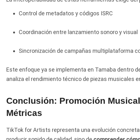
Control de metadatos y códigos ISRC
Coordinación entre lanzamiento sonoro y visual
Sincronización de campañas multiplataforma co
Este enfoque ya se implementa en Tamaba dentro de 
analiza el rendimiento técnico de piezas musicales e
Conclusión: Promoción Musical 
Métricas
TikTok for Artists representa una evolución concreta
producir sonido de calidad, sino de
comprender cómo e