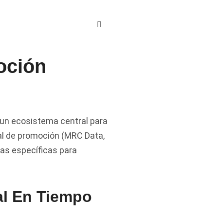
oción
 un ecosistema central para
nal de promoción (MRC Data,
cas específicas para
al En Tiempo