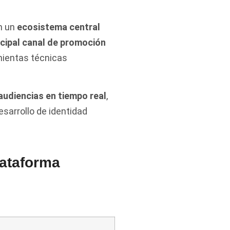
n un
ecosistema central
ncipal canal de promoción
mientas técnicas
 audiencias en tiempo real
,
sarrollo de identidad
lataforma