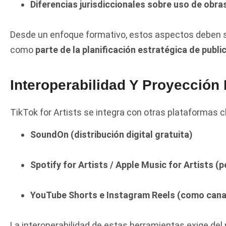
Diferencias jurisdiccionales sobre uso de obra
Desde un enfoque formativo, estos aspectos deben s
como
parte de la planificación estratégica de publi
Interoperabilidad Y Proyección 
TikTok for Artists se integra con otras plataformas c
SoundOn (distribución digital gratuita)
Spotify for Artists / Apple Music for Artists 
YouTube Shorts e Instagram Reels (como cana
La interoperabilidad de estas herramientas exige de