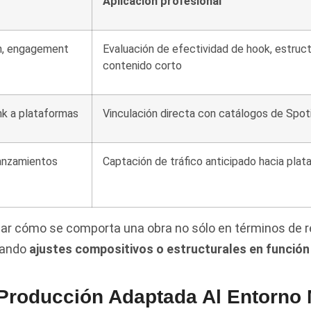
Aplicación profesional
ón, engagement
Evaluación de efectividad de hook, estruc
contenido corto
ink a plataformas
Vinculación directa con catálogos de Spot
lanzamientos
Captación de tráfico anticipado hacia pla
zar cómo se comporta una obra no sólo en términos de 
itando
ajustes compositivos o estructurales en función
 Producción Adaptada Al Entorno 