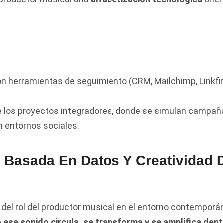
n herramientas de seguimiento (CRM, Mailchimp, Linkfir
los proyectos integradores, donde se simulan campañas
n entornos sociales.
Basada En Datos Y Creatividad D
 del rol del productor musical en el entorno contemporán
se sonido circula, se transforma y se amplifica den