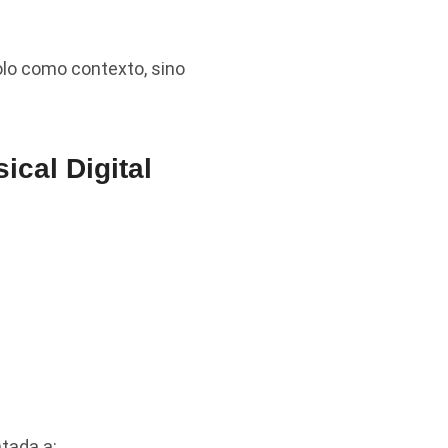
lo como contexto, sino
ical Digital
tada a: