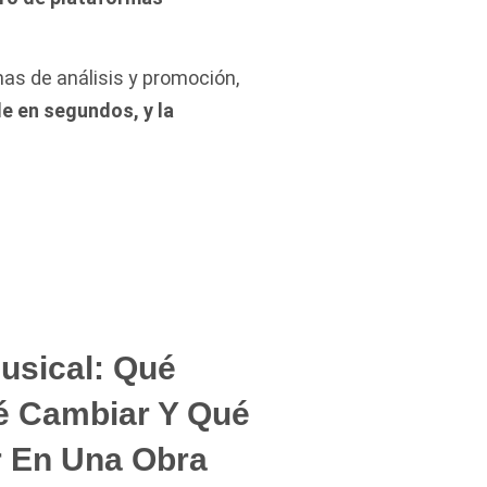
as de análisis y promoción,
ide en segundos, y la
Musical: Qué
é Cambiar Y Qué
r En Una Obra