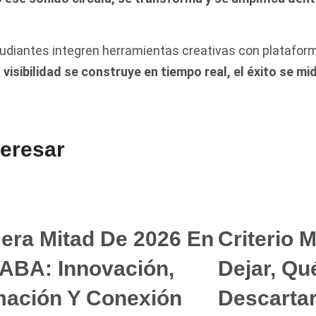
tudiantes integren herramientas creativas con plataform
a visibilidad se construye en tiempo real, el éxito se m
teresar
era Mitad De 2026 En
Criterio 
ABA: Innovación,
Dejar, Qu
ación Y Conexión
Descarta