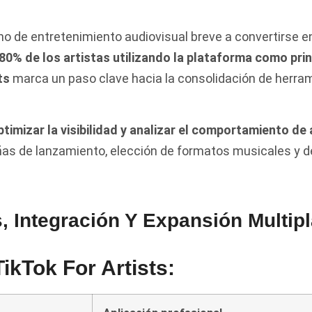
no de entretenimiento audiovisual breve a convertirse e
80% de los artistas utilizando la plataforma como pri
ts
marca un paso clave hacia la consolidación de herra
ptimizar la visibilidad y analizar el comportamiento de
as de lanzamiento, elección de formatos musicales y de
, Integración Y Expansión Multip
ikTok For Artists: