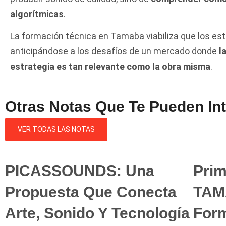
algorítmicas
.
La formación técnica en Tamaba viabiliza que los es
anticipándose a los desafíos de un mercado donde
l
estrategia es tan relevante como la obra misma
.
Otras Notas Que Te Pueden In
VER TODAS LAS NOTAS
PICASSOUNDS: Una
Prim
Propuesta Que Conecta
TAM
Arte, Sonido Y Tecnología
Form