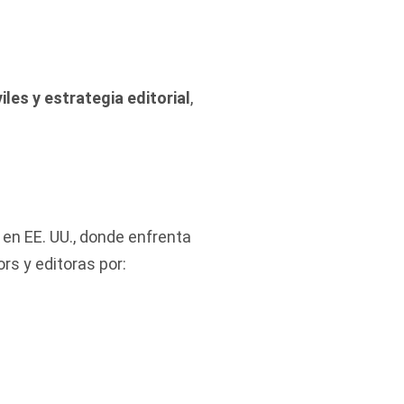
les y estrategia editorial
,
 en EE. UU., donde enfrenta
s y editoras por: