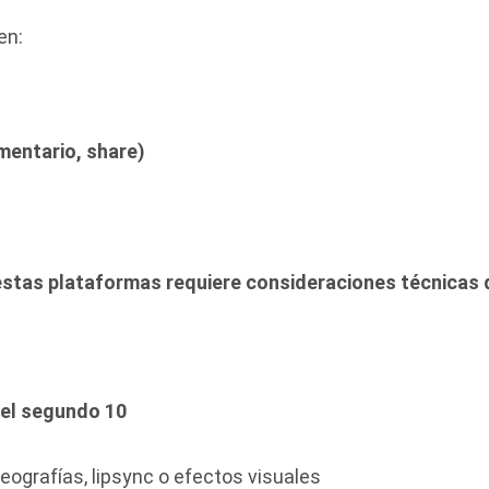
en:
mentario, share)
estas plataformas requiere consideraciones técnicas 
del segundo 10
ografías, lipsync o efectos visuales