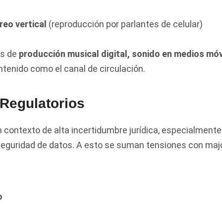
eo vertical
(reproducción por parlantes de celular)
as de
producción musical digital, sonido en medios móvi
enido como el canal de circulación.
Regulatorios
un contexto de alta incertidumbre jurídica, especialmente
eguridad de datos. A esto se suman tensiones con major
o