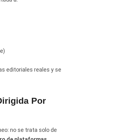
e)
 editoriales reales y se
irigida Por
eo: no se trata solo de
tro de plataformas