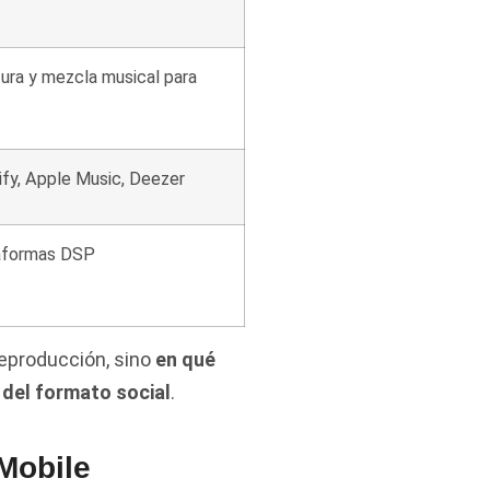
tura y mezcla musical para
ify, Apple Music, Deezer
taformas DSP
reproducción, sino
en qué
 del formato social
.
Mobile