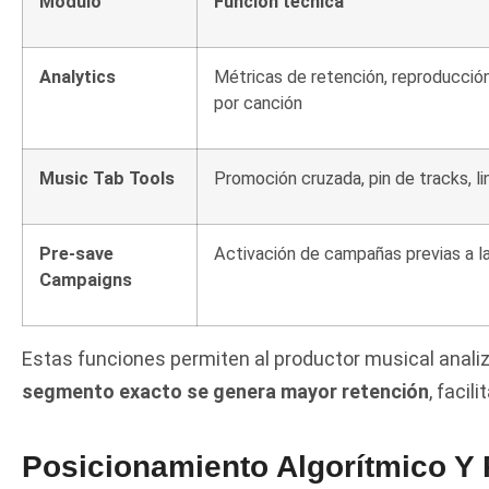
Módulo
Función técnica
Analytics
Métricas de retención, reproducci
por canción
Music Tab Tools
Promoción cruzada, pin de tracks, l
Pre-save
Activación de campañas previas a 
Campaigns
Estas funciones permiten al productor musical anali
segmento exacto se genera mayor retención
, facil
Posicionamiento Algorítmico Y