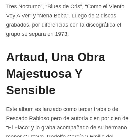
Tres Nocturno”, “Blues de Cris”, “Como el Viento
Voy A Ver” y “Nena Boba”. Luego de 2 discos
grabados, por diferencias con la discográfica el
grupo se separa en 1973.
Artaud, Una Obra
Majestuosa Y
Sensible
Este álbum es lanzado como tercer trabajo de
Pescado Rabioso pero de autoría cien por cien de
“El Flaco” y lo graba acompañado de su hermano
menor Gustavo, Rodolfo García y Emilio del