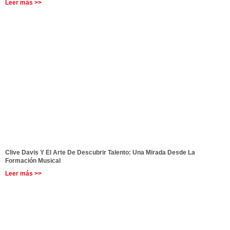
Leer más >>
Clive Davis Y El Arte De Descubrir Talento: Una Mirada Desde La
Formación Musical
Leer más >>