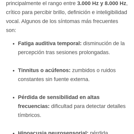
principalmente el rango entre
3.000 Hz y 8.000 Hz
,
crítico para percibir brillo, definición e inteligibilidad
vocal. Algunos de los síntomas más frecuentes
son:
Fatiga auditiva temporal:
disminución de la
percepción tras sesiones prolongadas.
Tinnitus o acúfenos:
zumbidos o ruidos
constantes sin fuente externa.
Pérdida de sensibilidad en altas
frecuencias:
dificultad para detectar detalles
tímbricos.
Hipoacusia neurosensorial:
pérdida