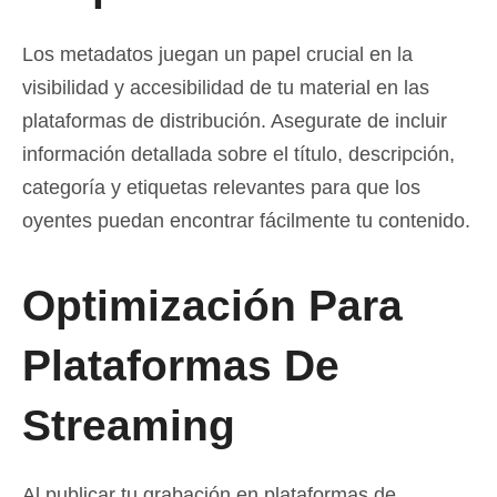
Los metadatos juegan un papel crucial en la
visibilidad y accesibilidad de tu material en las
plataformas de distribución. Asegurate de incluir
información detallada sobre el título, descripción,
categoría y etiquetas relevantes para que los
oyentes puedan encontrar fácilmente tu contenido.
Optimización Para
Plataformas De
Streaming
Al publicar tu grabación en plataformas de