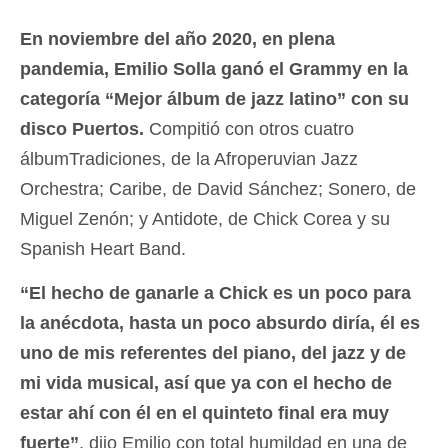
En noviembre del año 2020, en plena
pandemia, Emilio Solla ganó el Grammy en la
categoría “Mejor álbum de jazz latino” con su
disco Puertos.
Compitió con otros cuatro
álbumTradiciones, de la Afroperuvian Jazz
Orchestra; Caribe, de David Sánchez; Sonero, de
Miguel Zenón; y Antidote, de Chick Corea y su
Spanish Heart Band.
“El hecho de ganarle a Chick es un poco para
la anécdota, hasta un poco absurdo diría, él es
uno de mis referentes del piano, del jazz y de
mi vida musical, así que ya con el hecho de
estar ahí con él en el quinteto final era muy
fuerte”
, dijo Emilio con total humildad en una de