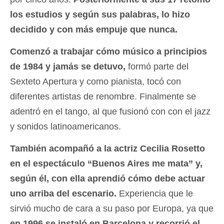
los estudios y según sus palabras, lo hizo
decidido y con más empuje que nunca.
Comenzó a trabajar cómo músico a principios
de 1984 y jamás se detuvo,
formó parte del
Sexteto Apertura y como pianista, tocó con
diferentes artistas de renombre. Finalmente se
adentró en el tango, al que fusionó con con el jazz
y sonidos latinoamericanos.
También acompañó a la actriz Cecilia Rosetto
en el espectáculo “Buenos Aires me mata” y,
según él, con ella aprendió cómo debe actuar
uno arriba del escenario.
Experiencia que le
sirvió mucho de cara a su paso por Europa, ya que
en 1996 se instaló en Barcelona y recorrió el