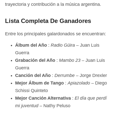
trayectoria y contribución a la música argentina.
Lista Completa De Ganadores
Entre los principales galardonados se encuentran:
Álbum del Año
:
Radio Güira
– Juan Luis
Guerra
Grabación del Año
:
Mambo 23
– Juan Luis
Guerra
Canción del Año
:
Derrumbe
– Jorge Drexler
Mejor Álbum de Tango
:
Apiazolado
– Diego
Schissi Quinteto
Mejor Canción Alternativa
:
El día que perdí
mi juventud
– Nathy Peluso