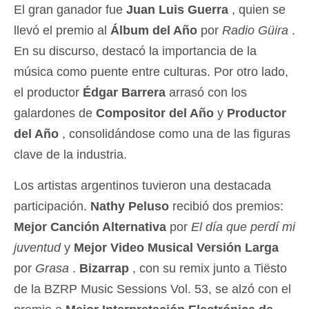
El gran ganador fue
Juan Luis Guerra
, quien se
llevó el premio al
Álbum del Año
por
Radio Güira
.
En su discurso, destacó la importancia de la
música como puente entre culturas. Por otro lado,
el productor
Édgar Barrera
arrasó con los
galardones de
Compositor del Año
y
Productor
del Año
, consolidándose como una de las figuras
clave de la industria.
Los artistas argentinos tuvieron una destacada
participación.
Nathy Peluso
recibió dos premios:
Mejor Canción Alternativa
por
El día que perdí mi
juventud
y
Mejor Video Musical Versión Larga
por
Grasa
.
Bizarrap
, con su remix junto a Tiësto
de la BZRP Music Sessions Vol. 53, se alzó con el