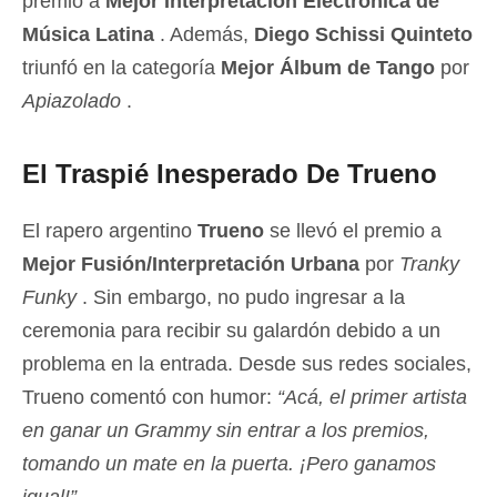
premio a
Mejor Interpretación Electrónica de
Música Latina
. Además,
Diego Schissi Quinteto
triunfó en la categoría
Mejor Álbum de Tango
por
Apiazolado
.
El Traspié Inesperado De Trueno
El rapero argentino
Trueno
se llevó el premio a
Mejor Fusión/Interpretación Urbana
por
Tranky
Funky
. Sin embargo, no pudo ingresar a la
ceremonia para recibir su galardón debido a un
problema en la entrada. Desde sus redes sociales,
Trueno comentó con humor:
“Acá, el primer artista
en ganar un Grammy sin entrar a los premios,
tomando un mate en la puerta. ¡Pero ganamos