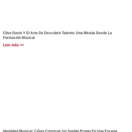
Clive Davis Y El Arte De Descubrir Talento: Una Mirada Desde La
Formación Musical
Leer más >>
Identidad Musical: Cómo Construir Un Sonido Propio En Una Escena