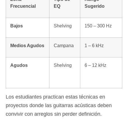
Frecuencial
EQ
Sugerido
Bajos
Shelving
150 – 300 Hz
Medios Agudos
Campana
1 – 6 kHz
Agudos
Shelving
6 – 12 kHz
Los estudiantes practican estas técnicas en
proyectos donde las guitarras acústicas deben
convivir con arreglos sin perder definición.