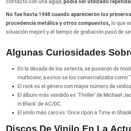
contacto con una aguja,
podía ser utilizado repetid
No fue hasta 1948 cuando aparecieron los primeros 
procedencia metálica y otros compuestos,
lo que o
situación mejoró y el tiempo de grabación pasó de se
Algunas Curiosidades Sobr
En la década de los setenta, se pusieron de mod
multicolor, a estos se los comercializaba como “
El rock es el género con mayor número de vinilos
El álbum más vendido es ‘Thriller’ de Michael Jac
in Black’ de AC/DC.
El vinilo más caro es ‘Once Upon a Time in Shao
Discos De Vinilo En La Actu