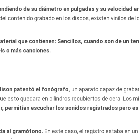
endiendo de su diámetro en pulgadas y su velocidad an
el contenido grabado en los discos, existen vinilos de l
terial que contienen: Sencillos, cuando son de un te
eis o más canciones.
dison patentó el fonógrafo,
un aparato capaz de grabar 
ue esto quedara en cilindros recubiertos de cera. Los 
, permitían escuchar los sonidos registrados pero es
ida al gramófono.
En este caso, el registro estaba en un 