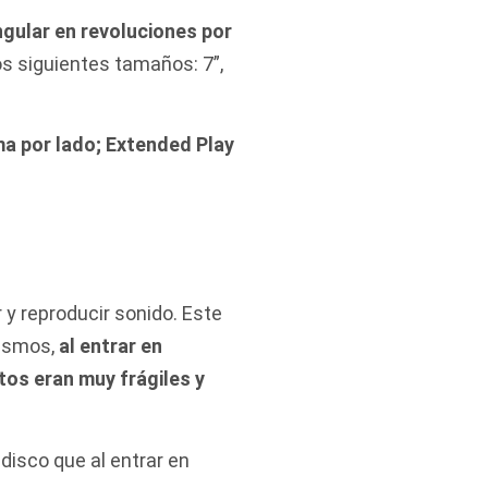
gular en revoluciones por
os siguientes tamaños: 7”,
ma por lado; Extended Play
y reproducir sonido. Este
mismos,
al entrar en
tos eran muy frágiles y
disco que al entrar en