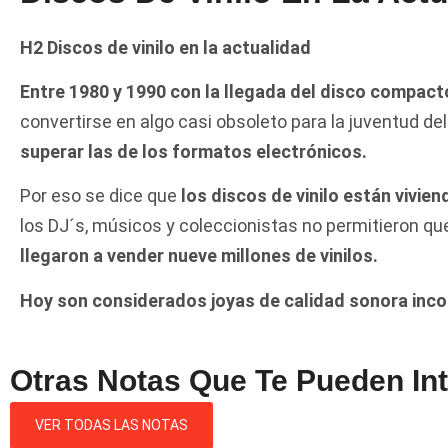
H2 Discos de vinilo en la actualidad
Entre 1980 y 1990 con la llegada del disco compacto
convertirse en algo casi obsoleto para la juventud 
superar las de los formatos electrónicos.
Por eso se dice que
los discos de vinilo están vivi
los DJ´s, músicos y coleccionistas no permitieron qu
llegaron a vender nueve millones de vinilos.
Hoy son considerados joyas de calidad sonora inc
Otras Notas Que Te Pueden In
VER TODAS LAS NOTAS