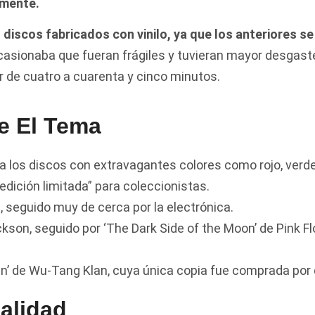
amente.
discos fabricados con vinilo, ya que los anteriores se
casionaba que fueran frágiles y tuvieran mayor desgaste.
r de cuatro a cuarenta y cinco minutos.
e El Tema
a los discos con extravagantes colores como rojo, verde
edición limitada” para coleccionistas.
, seguido muy de cerca por la electrónica.
kson, seguido por ‘The Dark Side of the Moon’ de Pink Fl
lin’ de Wu-Tang Klan, cuya única copia fue comprada por 
alidad