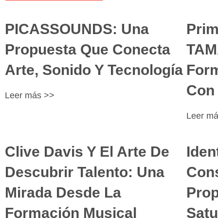
PICASSOUNDS: Una
Prim
Propuesta Que Conecta
TAM
Arte, Sonido Y Tecnología
Form
Con 
Leer más >>
Leer m
Clive Davis Y El Arte De
Iden
Descubrir Talento: Una
Cons
Mirada Desde La
Prop
Formación Musical
Satu