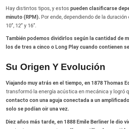
Hay distintos tipos, y estos
pueden clasificarse dep
minuto (RPM).
Por ende, dependiendo de la duración d
10”, 12” y 16”.
También podemos dividirlos según la cantidad de ma
los de tres a cinco o Long Play cuando contienen s
Su Origen Y Evolución
Viajando muy atrás en el tiempo, en 1878 Thomas E
transformó la energía acústica en mecánica y logró q
contacto con una aguja conectada a un amplificador
solo se podían oir una vez.
Diez años más tarde, en 1888 Emile Berliner le dio v