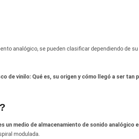
iento analógico, se pueden clasificar dependiendo de su
 de vinilo: Qué es, su origen y cómo llegó a ser tan p
o?
es un medio de almacenamiento de sonido analógico e
spiral modulada.