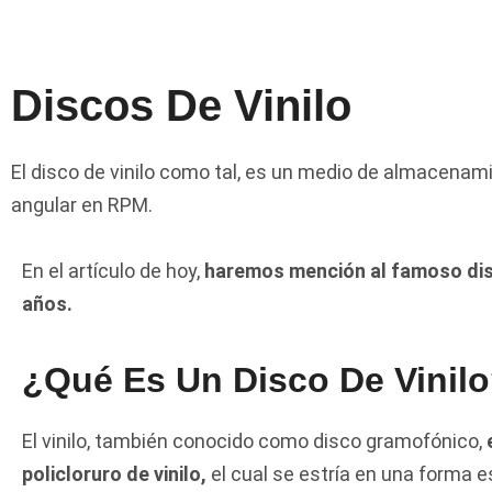
Discos De Vinilo
El disco de vinilo como tal, es un medio de almacenam
angular en RPM.
En el artículo de hoy,
haremos mención al famoso disco
años.
¿Qué Es Un Disco De Vinil
El vinilo, también conocido como disco gramofónico,
policloruro de vinilo,
el cual se estría en una forma e