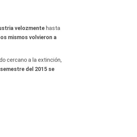
dustria velozmente
hasta
 los mismos volvieron a
o cercano a la extinción,
r semestre del 2015 se