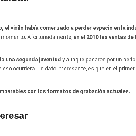
, el vinilo había comenzado a perder espacio en la in
del momento. Afortunadamente,
en el 2010 las ventas de
endo una segunda juventud
y aunque pasaron por un period
e eso ocurriera. Un dato interesante, es que
en el prime
omparables con los formatos de grabación actuales.
teresar