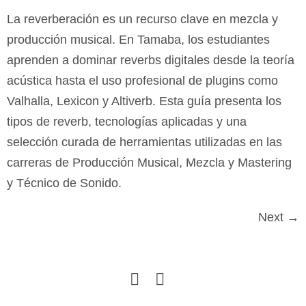
La reverberación es un recurso clave en mezcla y
producción musical. En Tamaba, los estudiantes
aprenden a dominar reverbs digitales desde la teoría
acústica hasta el uso profesional de plugins como
Valhalla, Lexicon y Altiverb. Esta guía presenta los
tipos de reverb, tecnologías aplicadas y una
selección curada de herramientas utilizadas en las
carreras de Producción Musical, Mezcla y Mastering
y Técnico de Sonido.
Next
→