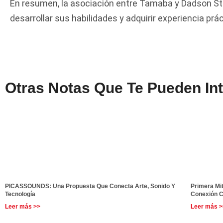
En resumen, la asociación entre Tamaba y Dadson Stud
desarrollar sus habilidades y adquirir experiencia prá
Otras Notas Que Te Pueden In
PICASSOUNDS: Una Propuesta Que Conecta Arte, Sonido Y
Primera Mi
Tecnología
Conexión C
Leer más >>
Leer más >