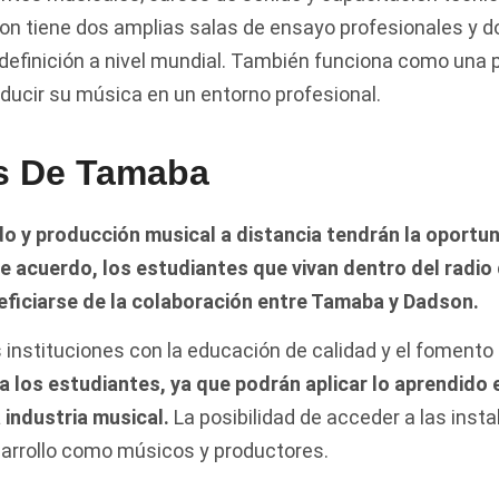
n tiene dos amplias salas de ensayo profesionales y d
 definición a nivel mundial. También funciona como una 
oducir su música en un entorno profesional.
s De Tamaba
o y producción musical a distancia tendrán la oportun
 acuerdo, los estudiantes que vivan dentro del radio d
eficiarse de la colaboración entre Tamaba y Dadson.
tituciones con la educación de calidad y el fomento de
a los estudiantes, ya que podrán aplicar lo aprendido 
 industria musical.
La posibilidad de acceder a las ins
esarrollo como músicos y productores.