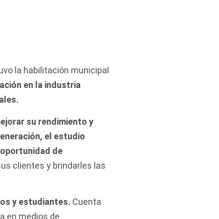
vo la habilitación municipal
ción en la industria
ales.
ejorar su rendimiento y
eneración, el estudio
a oportunidad de
s clientes y brindarles las
os y estudiantes.
Cuenta
ca en medios de