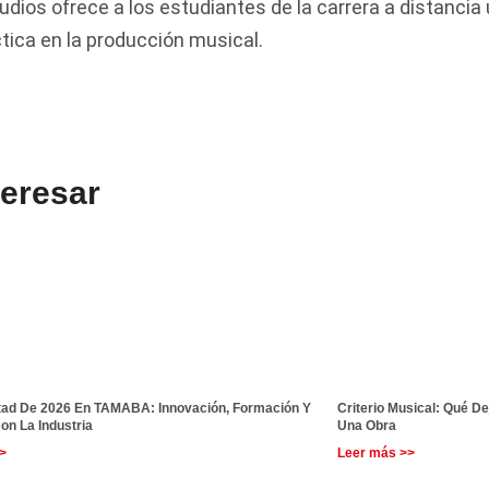
ios ofrece a los estudiantes de la carrera a distancia
ctica en la producción musical.
teresar
tad De 2026 En TAMABA: Innovación, Formación Y
Criterio Musical: Qué D
on La Industria
Una Obra
>
Leer más >>