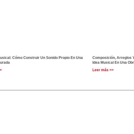
Musical: Cómo Construir Un Sonido Propio En Una
Composición, Arreglos 
turada
Idea Musical En Una Ob
>
Leer más >>