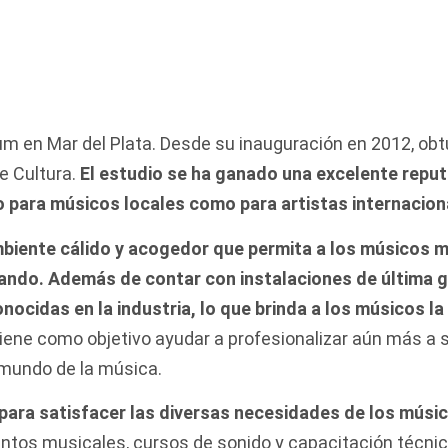
 en Mar del Plata. Desde su inauguración en 2012, obtu
de Cultura.
El estudio se ha ganado una excelente reputa
o para músicos locales como para artistas internacion
ambiente cálido y acogedor que permita a los músicos m
tando. Además de contar con instalaciones de última g
ocidas en la industria, lo que brinda a los músicos l
ene como objetivo ayudar a profesionalizar aún más a su
 mundo de la música.
para satisfacer las diversas necesidades de los músic
ntos musicales, cursos de sonido y capacitación técni