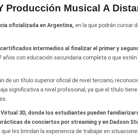
Y Producción Musical A Dista
cia oficializada en Argentina,
en la que podrán cursar 
certificados intermedios al finalizar el primer y segu
7 años con educación secundaria completa o que estén
n de un título superior oficial de nivel terciario, recono
a significativa a nivel profesional, ya que el título tiene
es.
Virtual 3D, donde los estudiantes pueden familiarizar
 prácticas de conciertos por streaming y en Dadson St
 que les brindan la experiencia de trabajar en situacion