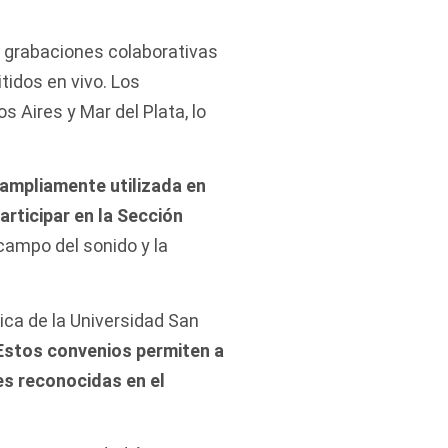
o, grabaciones colaborativas
tidos en vivo. Los
 Aires y Mar del Plata, lo
 ampliamente utilizada en
rticipar en la Sección
campo del sonido y la
ca de la Universidad San
Estos convenios permiten a
es reconocidas en el