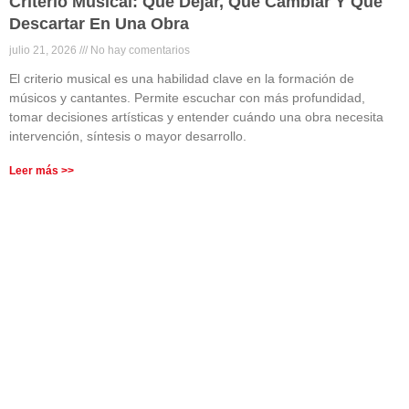
Criterio Musical: Qué Dejar, Qué Cambiar Y Qué
Descartar En Una Obra
julio 21, 2026
No hay comentarios
El criterio musical es una habilidad clave en la formación de
músicos y cantantes. Permite escuchar con más profundidad,
tomar decisiones artísticas y entender cuándo una obra necesita
intervención, síntesis o mayor desarrollo.
Leer más >>