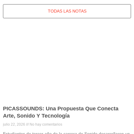
TODAS LAS NOTAS
PICASSOUNDS: Una Propuesta Que Conecta
Arte, Sonido Y Tecnología
julio 22, 2026
No hay comentarios
Estudiantes de tercer año de la carrera de Sonido desarrollaron un